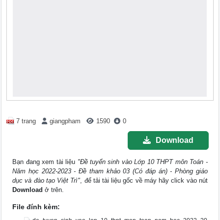
7 trang
giangpham
1590
0
Download
Bạn đang xem tài liệu
"Đề tuyển sinh vào Lớp 10 THPT môn Toán -
Năm học 2022-2023 - Đề tham khảo 03 (Có đáp án) - Phòng giáo
dục và đào tạo Việt Trì"
, để tải tài liệu gốc về máy hãy click vào nút
Download
ở trên.
File đính kèm: