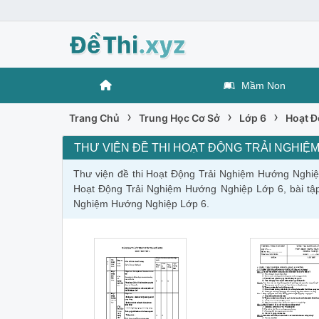
Mầm Non
›
›
›
Trang Chủ
Trung Học Cơ Sở
Lớp 6
Hoạt Đ
THƯ VIỆN ĐỀ THI HOẠT ĐỘNG TRẢI NGHIỆ
Thư viện đề thi Hoạt Động Trải Nghiệm Hướng Nghiệ
Hoạt Động Trải Nghiệm Hướng Nghiệp Lớp 6, bài tập
Nghiệm Hướng Nghiệp Lớp 6.