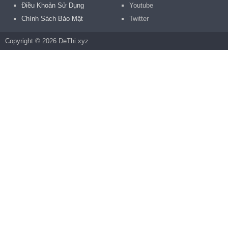
Điều Khoản Sử Dụng
Youtube
Chính Sách Bảo Mật
Twitter
Copyright © 2026 DeThi.xyz