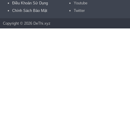
Điều Khoản Sử Dụng
Youtube
Chính Sách Bảo Mật
Twitter
Copyright © 2026 DeThi.xyz