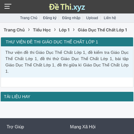
Trang Chủ
Đăng ký
Đăng nhập
Upload
Liên hệ
›
›
›
Trang Chủ
Tiểu Học
Lớp 1
Giáo Dục Thể Chất Lớp 1
THƯ VIỆN ĐỀ THI GIÁO DỤC THỂ CHẤT LỚP 1
Thư viện đề thi Giáo Dục Thể Chất Lớp 1, đề kiểm tra Giáo Dục
Thể Chất Lớp 1, đề thi thử Giáo Dục Thể Chất Lớp 1, bài tập
Giáo Dục Thể Chất Lớp 1, đề thi giữa kì Giáo Dục Thể Chất Lớp
1.
TÀI LIỆU HAY
Trợ Giúp
Mạng Xã Hội