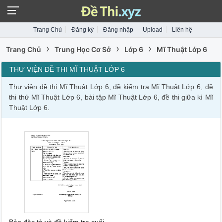
Trang Chủ
Đăng ký
Đăng nhập
Upload
Liên hệ
›
›
›
Trang Chủ
Trung Học Cơ Sở
Lớp 6
Mĩ Thuật Lớp 6
THƯ VIỆN ĐỀ THI MĨ THUẬT LỚP 6
Thư viện đề thi Mĩ Thuật Lớp 6, đề kiểm tra Mĩ Thuật Lớp 6, đề
thi thử Mĩ Thuật Lớp 6, bài tập Mĩ Thuật Lớp 6, đề thi giữa kì Mĩ
Thuật Lớp 6.