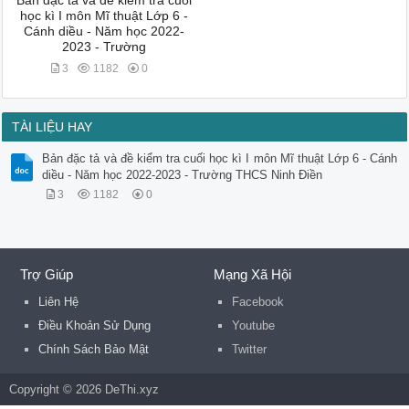
Bản đặc tả và đề kiểm tra cuối
học kì I môn Mĩ thuật Lớp 6 -
Cánh diều - Năm học 2022-
2023 - Trường
3
1182
0
TÀI LIỆU HAY
Bản đặc tả và đề kiểm tra cuối học kì I môn Mĩ thuật Lớp 6 - Cánh
diều - Năm học 2022-2023 - Trường THCS Ninh Điền
3
1182
0
Trợ Giúp
Mạng Xã Hội
Liên Hệ
Facebook
Điều Khoản Sử Dụng
Youtube
Chính Sách Bảo Mật
Twitter
Copyright © 2026 DeThi.xyz