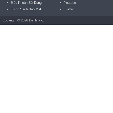
Điều Khoản Sử Dụng
Youtube
Chính Sách Bảo Mật
Twitter
Copyright © 2026 DeThi.xyz