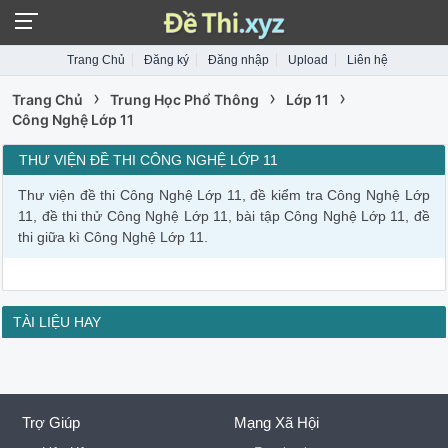
Trang Chủ
Đăng ký
Đăng nhập
Upload
Liên hệ
›
›
›
Trang Chủ
Trung Học Phổ Thông
Lớp 11
Công Nghệ Lớp 11
THƯ VIỆN ĐỀ THI CÔNG NGHỆ LỚP 11
Thư viện đề thi Công Nghệ Lớp 11, đề kiểm tra Công Nghệ Lớp
11, đề thi thử Công Nghệ Lớp 11, bài tập Công Nghệ Lớp 11, đề
thi giữa kì Công Nghệ Lớp 11.
TÀI LIỆU HAY
Trợ Giúp
Mạng Xã Hội