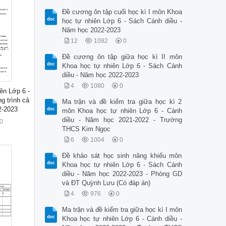
Đề cương ôn tập cuối học kì I môn Khoa
học tự nhiên Lớp 6 - Sách Cánh diều -
Năm học 2022-2023
12
1082
0
Đề cương ôn tập giữa học kì II môn
Khoa học tự nhiên Lớp 6 - Sách Cánh
diều - Năm học 2022-2023
4
1080
0
ên Lớp 6 -
g trình cả
Ma trận và đề kiểm tra giữa học kì 2
2-2023
môn Khoa học tự nhiên Lớp 6 - Cánh
diều - Năm học 2021-2022 - Trường
0
THCS Kim Ngọc
6
1004
0
Đề khảo sát học sinh năng khiếu môn
Khoa học tự nhiên Lớp 6 - Sách Cánh
diều - Năm học 2022-2023 - Phòng GD
và ĐT Quỳnh Lưu (Có đáp án)
4
976
0
Ma trận và đề kiểm tra giữa học kì I môn
Khoa học tự nhiên Lớp 6 - Cánh diều -