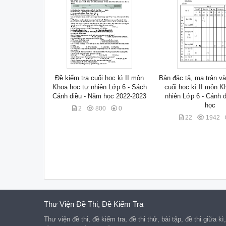
Đề kiểm tra cuối học kì II môn
Bản đặc tả, ma trận và
Khoa học tự nhiên Lớp 6 - Sách
cuối học kì II môn K
Cánh diều - Năm học 2022-2023
nhiên Lớp 6 - Cánh 
học
2
800
0
22
1942
Thư Viện Đề Thi, Đề Kiểm Tra
Thư viện đề thi, đề kiểm tra, đề thi thử, bài tập, đề thi giữa kì,