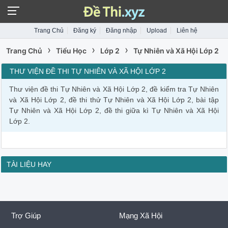
Trang Chủ
Đăng ký
Đăng nhập
Upload
Liên hệ
›
›
›
Trang Chủ
Tiểu Học
Lớp 2
Tự Nhiên và Xã Hội Lớp 2
THƯ VIỆN ĐỀ THI TỰ NHIÊN VÀ XÃ HỘI LỚP 2
Thư viện đề thi Tự Nhiên và Xã Hội Lớp 2, đề kiểm tra Tự Nhiên
và Xã Hội Lớp 2, đề thi thử Tự Nhiên và Xã Hội Lớp 2, bài tập
Tự Nhiên và Xã Hội Lớp 2, đề thi giữa kì Tự Nhiên và Xã Hội
Lớp 2.
TÀI LIỆU HAY
Trợ Giúp
Mạng Xã Hội