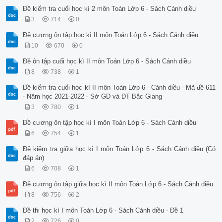
Đề kiểm tra cuối học kì 2 môn Toán Lớp 6 - Sách Cánh diều
3
714
0
Đề cương ôn tập học kì II môn Toán Lớp 6 - Sách Cánh diều
10
670
0
Đề ôn tập cuối học kì II môn Toán Lớp 6 - Sách Cánh diều
8
738
1
Đề kiểm tra cuối học kì II môn Toán Lớp 6 - Cánh diều - Mã đề 611
- Năm học 2021-2022 - Sở GD và ĐT Bắc Giang
3
780
1
Đề cương ôn tập học kì I môn Toán Lớp 6 - Sách Cánh diều
6
754
1
Đề kiểm tra giữa học kì I môn Toán Lớp 6 - Sách Cánh diều (Có
đáp án)
6
708
1
Đề cương ôn tập giữa học kì II môn Toán Lớp 6 - Sách Cánh diều
8
756
2
Đề thi học kì I môn Toán Lớp 6 - Sách Cánh diều - Đề 1
2
726
0