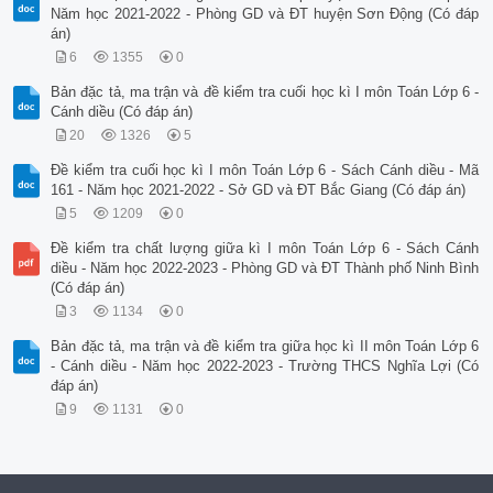
Năm học 2021-2022 - Phòng GD và ĐT huyện Sơn Động (Có đáp
án)
6
1355
0
Bản đặc tả, ma trận và đề kiểm tra cuối học kì I môn Toán Lớp 6 -
Cánh diều (Có đáp án)
20
1326
5
Đề kiểm tra cuối học kì I môn Toán Lớp 6 - Sách Cánh diều - Mã
161 - Năm học 2021-2022 - Sở GD và ĐT Bắc Giang (Có đáp án)
5
1209
0
Đề kiểm tra chất lượng giữa kì I môn Toán Lớp 6 - Sách Cánh
diều - Năm học 2022-2023 - Phòng GD và ĐT Thành phố Ninh Bình
(Có đáp án)
3
1134
0
Bản đặc tả, ma trận và đề kiểm tra giữa học kì II môn Toán Lớp 6
- Cánh diều - Năm học 2022-2023 - Trường THCS Nghĩa Lợi (Có
đáp án)
9
1131
0