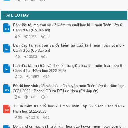
TÀI LIỆU HAY
Bản đặc tả, ma trận và đề kiểm tra cuối học kì II môn Toán Lớp 6 -
Cánh diều (Có đáp án)
5
5200
10
Bản đặc tả, ma trận và đề kiểm tra cuối kì I môn Toán Lớp 6 -
Cánh diều (Có đáp án)
5
2502
7
Bản đặc tả, ma trận và đề kiểm tra giữa học kì I môn Toán Lớp 6 -
Cánh diều - Năm học 2022-2023
12
1657
9
Đề thi học sinh giỏi văn hóa cấp huyện môn Toán Lớp 6 - Năm học
2021-2022 - Phòng GD và ĐT Lục Nam (Có đáp án)
6
1631
0
11 Đề kiểm tra cuối học kì I môn Toán Lớp 6 - Sách Cánh diều -
Năm học 2022-2023
33
1376
1
Đề thi chọn học sinh giỏi văn hóa cấp huyện môn Toán Lớp 6 -