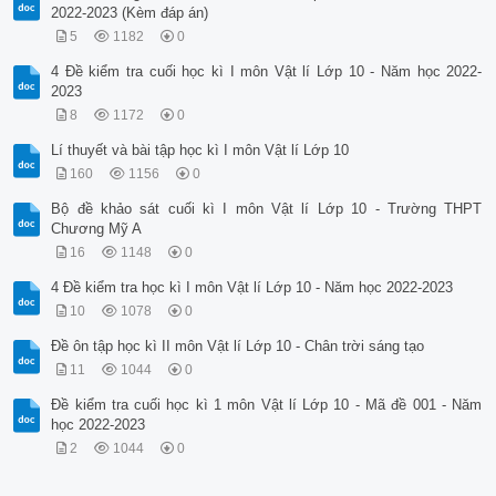
2022-2023 (Kèm đáp án)
5
1182
0
4 Đề kiểm tra cuối học kì I môn Vật lí Lớp 10 - Năm học 2022-
2023
8
1172
0
Lí thuyết và bài tập học kì I môn Vật lí Lớp 10
160
1156
0
Bộ đề khảo sát cuối kì I môn Vật lí Lớp 10 - Trường THPT
Chương Mỹ A
16
1148
0
4 Đề kiểm tra học kì I môn Vật lí Lớp 10 - Năm học 2022-2023
10
1078
0
Đề ôn tập học kì II môn Vật lí Lớp 10 - Chân trời sáng tạo
11
1044
0
Đề kiểm tra cuối học kì 1 môn Vật lí Lớp 10 - Mã đề 001 - Năm
học 2022-2023
2
1044
0