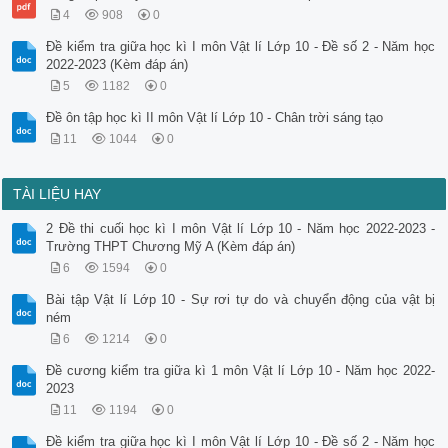
4
908
0
Đề kiểm tra giữa học kì I môn Vật lí Lớp 10 - Đề số 2 - Năm học
2022-2023 (Kèm đáp án)
5
1182
0
Đề ôn tập học kì II môn Vật lí Lớp 10 - Chân trời sáng tạo
11
1044
0
TÀI LIỆU HAY
2 Đề thi cuối học kì I môn Vật lí Lớp 10 - Năm học 2022-2023 -
Trường THPT Chương Mỹ A (Kèm đáp án)
6
1594
0
Bài tập Vật lí Lớp 10 - Sự rơi tự do và chuyển động của vật bị
ném
6
1214
0
Đề cương kiểm tra giữa kì 1 môn Vật lí Lớp 10 - Năm học 2022-
2023
11
1194
0
Đề kiểm tra giữa học kì I môn Vật lí Lớp 10 - Đề số 2 - Năm học