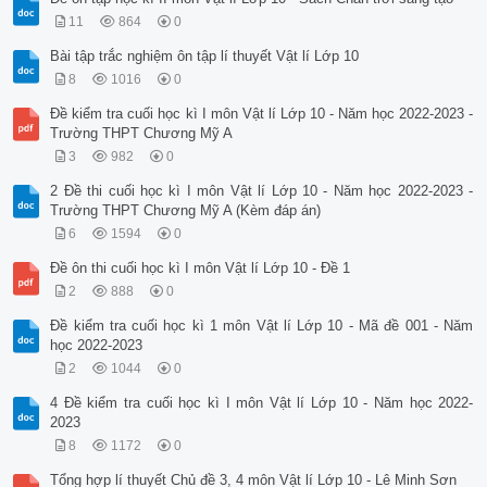
11
864
0
Bài tập trắc nghiệm ôn tập lí thuyết Vật lí Lớp 10
8
1016
0
Đề kiểm tra cuối học kì I môn Vật lí Lớp 10 - Năm học 2022-2023 -
Trường THPT Chương Mỹ A
3
982
0
2 Đề thi cuối học kì I môn Vật lí Lớp 10 - Năm học 2022-2023 -
Trường THPT Chương Mỹ A (Kèm đáp án)
6
1594
0
Đề ôn thi cuối học kì I môn Vật lí Lớp 10 - Đề 1
2
888
0
Đề kiểm tra cuối học kì 1 môn Vật lí Lớp 10 - Mã đề 001 - Năm
học 2022-2023
2
1044
0
4 Đề kiểm tra cuối học kì I môn Vật lí Lớp 10 - Năm học 2022-
2023
8
1172
0
Tổng hợp lí thuyết Chủ đề 3, 4 môn Vật lí Lớp 10 - Lê Minh Sơn