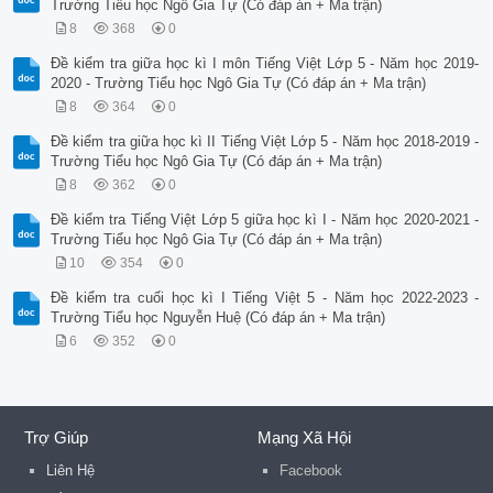
Trường Tiểu học Ngô Gia Tự (Có đáp án + Ma trận)
8
368
0
Đề kiểm tra giữa học kì I môn Tiếng Việt Lớp 5 - Năm học 2019-
2020 - Trường Tiểu học Ngô Gia Tự (Có đáp án + Ma trận)
8
364
0
Đề kiểm tra giữa học kì II Tiếng Việt Lớp 5 - Năm học 2018-2019 -
Trường Tiểu học Ngô Gia Tự (Có đáp án + Ma trận)
8
362
0
Đề kiểm tra Tiếng Việt Lớp 5 giữa học kì I - Năm học 2020-2021 -
Trường Tiểu học Ngô Gia Tự (Có đáp án + Ma trận)
10
354
0
Đề kiểm tra cuối học kì I Tiếng Việt 5 - Năm học 2022-2023 -
Trường Tiểu học Nguyễn Huệ (Có đáp án + Ma trận)
6
352
0
Trợ Giúp
Mạng Xã Hội
Liên Hệ
Facebook