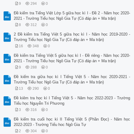
9
294
0
Đề kiểm tra Tiếng Việt Lớp 5 giữa học kì I - Đề 2 - Năm học 2020-
2021 - Trường Tiểu học Ngô Gia Tự (Có đáp án + Ma trận)
8
312
0
2 Đề kiểm tra Tiếng Việt 5 giữa học kì I - Năm học 2019-2020 -
Trường Tiểu học Ngô Gia Tự (Có đáp án + Ma trận)
16
348
0
Đề kiểm tra Tiếng Việt 5 giữa học kì I - Đề riêng - Năm học 2020-
2021 - Trường Tiểu học Ngô Gia Tự (Có đáp án + Ma trận)
9
288
0
Đề kiểm tra giữa học kì I Tiếng Việt 5 - Năm học 2020-2021 -
Trường Tiểu học Ngô Gia Tự (Có đáp án + Ma trận)
13
290
0
Đề kiêm tra học kì I Tiếng Việt 5 - Năm học 2022-2023 - Trường
Tiểu học Nguyễn Tri Phương
3
316
0
Đề kiểm tra cuối học kì II Tiếng Việt 5 (Phần Đọc) - Năm học
2022-2023 - Trường Tiểu hoc Ngô Gia Tự
2
304
0