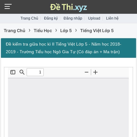
Trang Chủ
Đăng ký
Đăng nhập
Upload
Liên hệ
›
›
›
Trang Chủ
Tiểu Học
Lớp 5
Tiếng Việt Lớp 5
Đề kiểm tra giữa học kì II Tiếng Việt Lớp 5 - Năm học 2018-
2019 - Trường Tiểu học Ngô Gia Tự (Có đáp án + Ma trận)