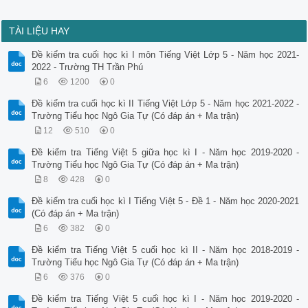
TÀI LIỆU HAY
Đề kiểm tra cuối học kì I môn Tiếng Việt Lớp 5 - Năm học 2021-
2022 - Trường TH Trần Phú
6
1200
0
Đề kiểm tra cuối học kì II Tiếng Việt Lớp 5 - Năm học 2021-2022 -
Trường Tiểu học Ngô Gia Tự (Có đáp án + Ma trận)
12
510
0
Đề kiểm tra Tiếng Việt 5 giữa học kì I - Năm học 2019-2020 -
Trường Tiểu học Ngô Gia Tự (Có đáp án + Ma trận)
8
428
0
Đề kiểm tra cuối học kì I Tiếng Việt 5 - Đề 1 - Năm học 2020-2021
(Có đáp án + Ma trận)
6
382
0
Đề kiểm tra Tiếng Việt 5 cuối học kì II - Năm học 2018-2019 -
Trường Tiểu học Ngô Gia Tự (Có đáp án + Ma trận)
6
376
0
Đề kiểm tra Tiếng Việt 5 cuối học kì I - Năm học 2019-2020 -