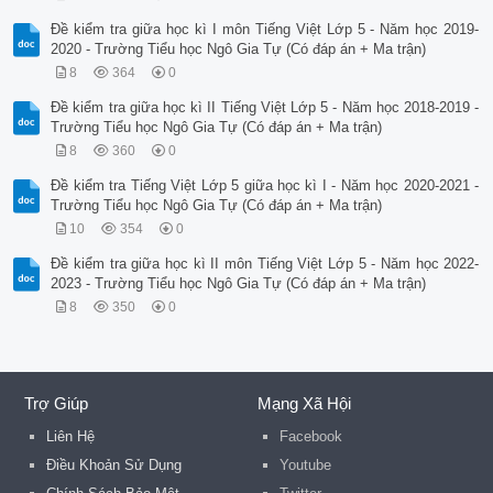
Đề kiểm tra giữa học kì I môn Tiếng Việt Lớp 5 - Năm học 2019-
2020 - Trường Tiểu học Ngô Gia Tự (Có đáp án + Ma trận)
8
364
0
Đề kiểm tra giữa học kì II Tiếng Việt Lớp 5 - Năm học 2018-2019 -
Trường Tiểu học Ngô Gia Tự (Có đáp án + Ma trận)
8
360
0
Đề kiểm tra Tiếng Việt Lớp 5 giữa học kì I - Năm học 2020-2021 -
Trường Tiểu học Ngô Gia Tự (Có đáp án + Ma trận)
10
354
0
Đề kiểm tra giữa học kì II môn Tiếng Việt Lớp 5 - Năm học 2022-
2023 - Trường Tiểu học Ngô Gia Tự (Có đáp án + Ma trận)
8
350
0
Trợ Giúp
Mạng Xã Hội
Liên Hệ
Facebook
Điều Khoản Sử Dụng
Youtube