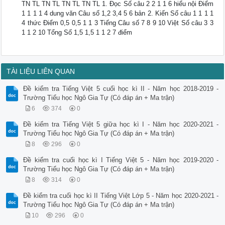
TN TL TN TL TN TL TN TL 1. Đọc Số câu 2 2 1 1 6 hiểu nội Điểm
1 1 1 1 4 dung văn Câu số 1,2 3,4 5 6 bản 2. Kiến Số câu 1 1 1 1
4 thức Điểm 0,5 0,5 1 1 3 Tiếng Câu số 7 8 9 10 Việt Số câu 3 3
1 1 2 10 Tổng Số 1,5 1,5 1 1 2 7 điểm
TÀI LIỆU LIÊN QUAN
Đề kiểm tra Tiếng Việt 5 cuối học kì II - Năm học 2018-2019 -
Trường Tiểu học Ngô Gia Tự (Có đáp án + Ma trận)
6
374
0
Đề kiểm tra Tiếng Việt 5 giữa học kì I - Năm học 2020-2021 -
Trường Tiểu học Ngô Gia Tự (Có đáp án + Ma trận)
8
296
0
Đề kiểm tra cuối học kì I Tiếng Việt 5 - Năm học 2019-2020 -
Trường Tiểu học Ngô Gia Tự (Có đáp án + Ma trận)
8
314
0
Đề kiểm tra cuối học kì II Tiếng Việt Lớp 5 - Năm học 2020-2021 -
Trường Tiểu học Ngô Gia Tự (Có đáp án + Ma trận)
10
296
0