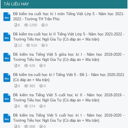
TÀI LIỆU HAY
Đề kiểm tra cuối học kì I môn Tiếng Việt Lớp 5 - Năm học 2021-
2022 - Trường TH Trần Phú
6
1200
0
Đề kiểm tra cuối học kì II Tiếng Việt Lớp 5 - Năm học 2021-2022 -
Trường Tiểu học Ngô Gia Tự (Có đáp án + Ma trận)
12
510
0
Đề kiểm tra Tiếng Việt 5 giữa học kì I - Năm học 2019-2020 -
Trường Tiểu học Ngô Gia Tự (Có đáp án + Ma trận)
8
426
0
Đề kiểm tra cuối học kì I Tiếng Việt 5 - Đề 1 - Năm học 2020-2021
(Có đáp án + Ma trận)
6
382
0
Đề kiểm tra Tiếng Việt 5 cuối học kì II - Năm học 2018-2019 -
Trường Tiểu học Ngô Gia Tự (Có đáp án + Ma trận)
6
374
0
Đề kiểm tra Tiếng Việt 5 cuối học kì I - Năm học 2019-2020 -
Trường Tiểu học Ngô Gia Tự (Có đáp án + Ma trận)
8
368
0