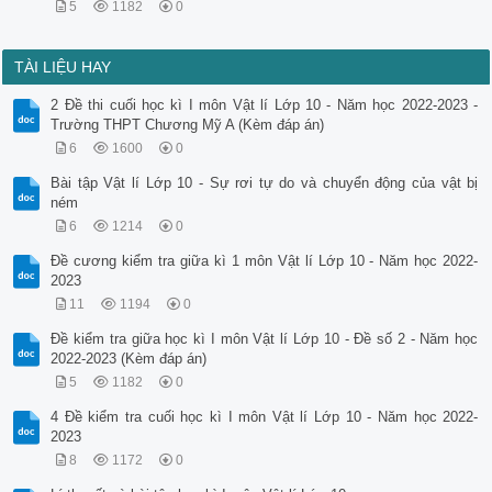
5
1182
0
TÀI LIỆU HAY
2 Đề thi cuối học kì I môn Vật lí Lớp 10 - Năm học 2022-2023 -
Trường THPT Chương Mỹ A (Kèm đáp án)
6
1600
0
Bài tập Vật lí Lớp 10 - Sự rơi tự do và chuyển động của vật bị
ném
6
1214
0
Đề cương kiểm tra giữa kì 1 môn Vật lí Lớp 10 - Năm học 2022-
2023
11
1194
0
Đề kiểm tra giữa học kì I môn Vật lí Lớp 10 - Đề số 2 - Năm học
2022-2023 (Kèm đáp án)
5
1182
0
4 Đề kiểm tra cuối học kì I môn Vật lí Lớp 10 - Năm học 2022-
2023
8
1172
0