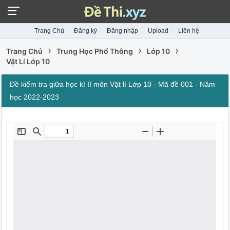
Trang Chủ
Đăng ký
Đăng nhập
Upload
Liên hệ
›
›
›
Trang Chủ
Trung Học Phổ Thông
Lớp 10
Vật Lí Lớp 10
Đề kiểm tra giữa học kì II môn Vật lí Lớp 10 - Mã đề 001 - Năm
học 2022-2023