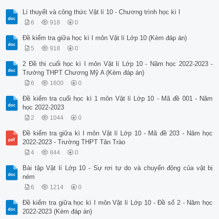
Lí thuyết và công thức Vật lí 10 - Chương trình học kì I
6
918
0
Đề kiểm tra giữa học kì I môn Vật lí Lớp 10 (Kèm đáp án)
5
918
0
2 Đề thi cuối học kì I môn Vật lí Lớp 10 - Năm học 2022-2023 -
Trường THPT Chương Mỹ A (Kèm đáp án)
6
1600
0
Đề kiểm tra cuối học kì 1 môn Vật lí Lớp 10 - Mã đề 001 - Năm
học 2022-2023
2
1044
0
Đề kiểm tra giữa kì I môn Vật lí Lớp 10 - Mã đề 203 - Năm học
2022-2023 - Trường THPT Tân Trào
4
844
0
Bài tập Vật lí Lớp 10 - Sự rơi tự do và chuyển động của vật bị
ném
6
1214
0
Đề kiểm tra giữa học kì I môn Vật lí Lớp 10 - Đề số 2 - Năm học
2022-2023 (Kèm đáp án)