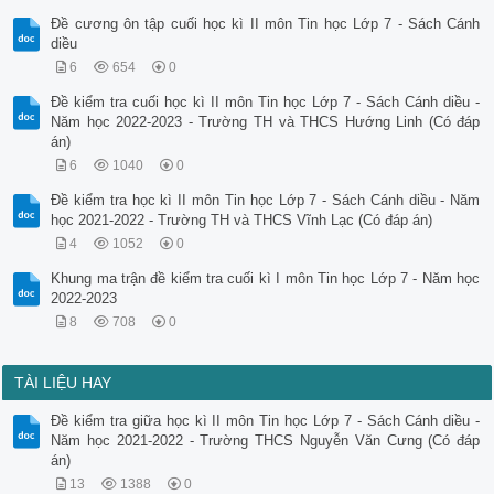
Đề cương ôn tập cuối học kì II môn Tin học Lớp 7 - Sách Cánh
diều
6
654
0
Đề kiểm tra cuối học kì II môn Tin học Lớp 7 - Sách Cánh diều -
Năm học 2022-2023 - Trường TH và THCS Hướng Linh (Có đáp
án)
6
1040
0
Đề kiểm tra học kì II môn Tin học Lớp 7 - Sách Cánh diều - Năm
học 2021-2022 - Trường TH và THCS Vĩnh Lạc (Có đáp án)
4
1052
0
Khung ma trận đề kiểm tra cuối kì I môn Tin học Lớp 7 - Năm học
2022-2023
8
708
0
TÀI LIỆU HAY
Đề kiểm tra giữa học kì II môn Tin học Lớp 7 - Sách Cánh diều -
Năm học 2021-2022 - Trường THCS Nguyễn Văn Cưng (Có đáp
án)
13
1388
0