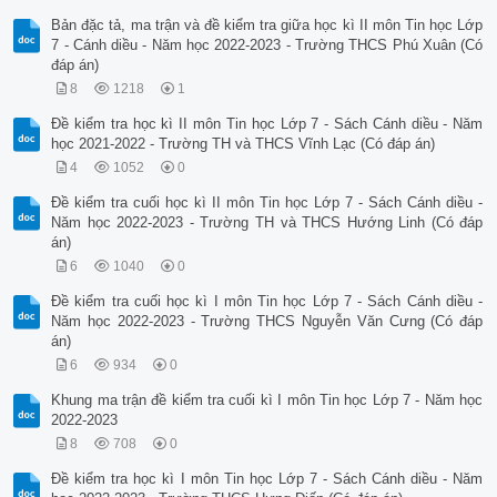
Bản đặc tả, ma trận và đề kiểm tra giữa học kì II môn Tin học Lớp
7 - Cánh diều - Năm học 2022-2023 - Trường THCS Phú Xuân (Có
đáp án)
8
1218
1
Đề kiểm tra học kì II môn Tin học Lớp 7 - Sách Cánh diều - Năm
học 2021-2022 - Trường TH và THCS Vĩnh Lạc (Có đáp án)
4
1052
0
Đề kiểm tra cuối học kì II môn Tin học Lớp 7 - Sách Cánh diều -
Năm học 2022-2023 - Trường TH và THCS Hướng Linh (Có đáp
án)
6
1040
0
Đề kiểm tra cuối học kì I môn Tin học Lớp 7 - Sách Cánh diều -
Năm học 2022-2023 - Trường THCS Nguyễn Văn Cưng (Có đáp
án)
6
934
0
Khung ma trận đề kiểm tra cuối kì I môn Tin học Lớp 7 - Năm học
2022-2023
8
708
0
Đề kiểm tra học kì I môn Tin học Lớp 7 - Sách Cánh diều - Năm