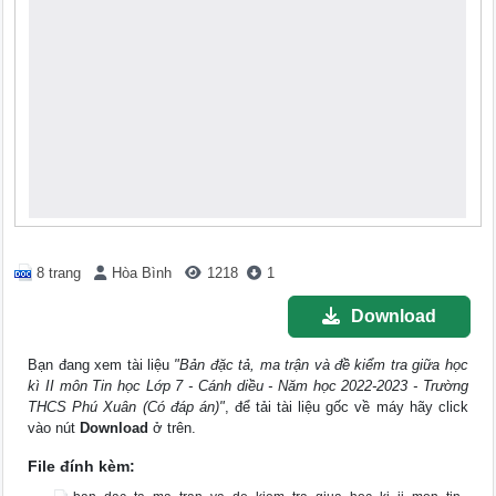
8 trang
Hòa Bình
1218
1
Download
Bạn đang xem tài liệu
"Bản đặc tả, ma trận và đề kiểm tra giữa học
kì II môn Tin học Lớp 7 - Cánh diều - Năm học 2022-2023 - Trường
THCS Phú Xuân (Có đáp án)"
, để tải tài liệu gốc về máy hãy click
vào nút
Download
ở trên.
File đính kèm: