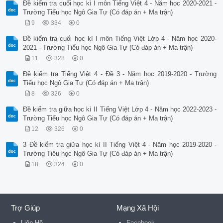
Đề kiểm tra cuối học kì I môn Tiếng Việt 4 - Năm học 2020-2021 -
Trường Tiểu học Ngô Gia Tự (Có đáp án + Ma trận)
9
334
0
Đề kiểm tra cuối học kì I môn Tiếng Việt Lớp 4 - Năm học 2020-
2021 - Trường Tiểu học Ngô Gia Tự (Có đáp án + Ma trận)
11
328
0
Đề kiểm tra Tiếng Việt 4 - Đề 3 - Năm học 2019-2020 - Trường
Tiểu học Ngô Gia Tự (Có đáp án + Ma trận)
8
326
0
Đề kiểm tra giữa học kì II Tiếng Việt Lớp 4 - Năm học 2022-2023 -
Trường Tiểu học Ngô Gia Tự (Có đáp án + Ma trận)
12
326
0
3 Đề kiểm tra giữa học kì II Tiếng Việt 4 - Năm học 2019-2020 -
Trường Tiêu học Ngô Gia Tự (Có đáp án + Ma trận)
18
324
0
Trợ Giúp
Mạng Xã Hội
Liên Hệ
Facebook