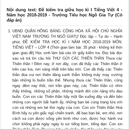
Nội dung text: Đề kiểm tra giữa học kì I Tiếng Việt 4 -
Năm học 2018-2019 - Trường Tiểu học Ngô Gia Tự (Có
đáp án)
UBND QUẬN HỒNG BÀNG CỘNG HÒA XÃ HỘI CHỦ NGHĨA
VIỆT NAM TRƯỜNG TH NGÔ GIATỰ Độc lập – Tự do – Hạnh
phúc ĐỀ KIỂM TRA HỌC KÌ I NĂM HỌC 2018-2019 MÔN:
TIẾNG VIỆT – LỚP 4 (Thời gian làm bài: 35 phút - không kể thời
gian giao đề) Học sinh làm bài vào tờ giấy kiểm tra. Đọc bài đọc
sau và trả lời câu hỏi THƯ GỬI CÁC THIÊN THẦN Thưa các
Thiên thần ! Đêm nay, ở nơi đây, con đã thấy các Thiên thần ở
trên cao kia, nơi sáng nhất trên bầu trời. Con đã thấy các Thiên
thần đùa vui nơi thiên đàng xanh thẳm không mảy may vướng
bận những lo buồn trần thế. Nhưng thưa các Thiên thần, cũng
ngay đêm nay thôi, nơi trần gian này, các Thiên thần có nhìn
thấy không, những số phận, những mảnh đời còn nặng trĩu đau
buồn. Con xin các Thiên thần hãy một lần xuống đây và đến bên
những con người bất hạnh ấy, những bạn bè cùng trang lứa với
con và những em bé thơ ngây của con. Con xin Thiên thần Hoà
Bình hãy ru yên giấc ngủ chiến tranh, để bao bạn bè, em nhỏ, nơi
cách xa con được sống yên bình như con, được học hành vui
chơi không phải ngày ngày lo sợ tiếng bom, tiếng đạn. Con xin