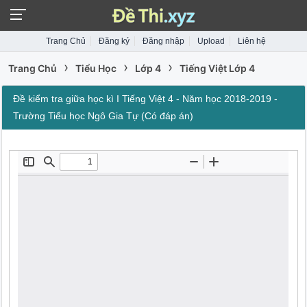
Trang Chủ
Đăng ký
Đăng nhập
Upload
Liên hệ
›
›
›
Trang Chủ
Tiểu Học
Lớp 4
Tiếng Việt Lớp 4
Đề kiểm tra giữa học kì I Tiếng Việt 4 - Năm học 2018-2019 -
Trường Tiểu học Ngô Gia Tự (Có đáp án)