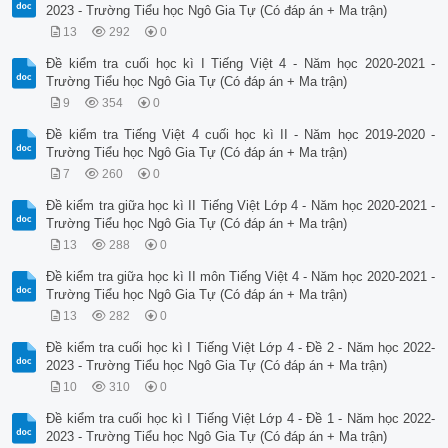
2023 - Trường Tiểu học Ngô Gia Tự (Có đáp án + Ma trận)
13
292
0
Đề kiểm tra cuối học kì I Tiếng Việt 4 - Năm học 2020-2021 -
Trường Tiểu học Ngô Gia Tự (Có đáp án + Ma trận)
9
354
0
Đề kiểm tra Tiếng Việt 4 cuối học kì II - Năm học 2019-2020 -
Trường Tiểu học Ngô Gia Tự (Có đáp án + Ma trận)
7
260
0
Đề kiểm tra giữa học kì II Tiếng Việt Lớp 4 - Năm học 2020-2021 -
Trường Tiểu học Ngô Gia Tự (Có đáp án + Ma trận)
13
288
0
Đề kiểm tra giữa học kì II môn Tiếng Việt 4 - Năm học 2020-2021 -
Trường Tiểu học Ngô Gia Tự (Có đáp án + Ma trận)
13
282
0
Đề kiểm tra cuối học kì I Tiếng Việt Lớp 4 - Đề 2 - Năm học 2022-
2023 - Trường Tiểu học Ngô Gia Tự (Có đáp án + Ma trận)
10
310
0
Đề kiểm tra cuối học kì I Tiếng Việt Lớp 4 - Đề 1 - Năm học 2022-
2023 - Trường Tiểu học Ngô Gia Tự (Có đáp án + Ma trận)