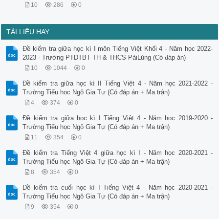
10
286
0
TÀI LIỆU HAY
Đề kiểm tra giữa học kì I môn Tiếng Việt Khối 4 - Năm học 2022-
2023 - Trường PTDTBT TH & THCS PảiLủng (Có đáp án)
10
1044
0
Đề kiểm tra giữa học kì II Tiếng Việt 4 - Năm học 2021-2022 -
Trường Tiểu học Ngô Gia Tự (Có đáp án + Ma trận)
4
374
0
Đề kiểm tra giữa học kì I Tiếng Việt 4 - Năm học 2019-2020 -
Trường Tiểu học Ngô Gia Tự (Có đáp án + Ma trận)
11
354
0
Đề kiểm tra Tiếng Việt 4 giữa học kì I - Năm học 2020-2021 -
Trường Tiểu học Ngô Gia Tự (Có đáp án + Ma trận)
8
354
0
Đề kiểm tra cuối học kì I Tiếng Việt 4 - Năm học 2020-2021 -
Trường Tiểu học Ngô Gia Tự (Có đáp án + Ma trận)
9
354
0