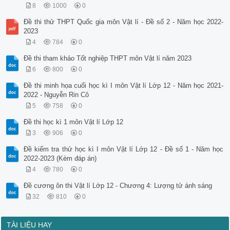
8
1000
0
Đề thi thử THPT Quốc gia môn Vật lí - Đề số 2 - Năm học 2022-
2023
4
784
0
Đề thi tham khảo Tốt nghiệp THPT môn Vật lí năm 2023
6
800
0
Đề thi minh họa cuối học kì I môn Vật lí Lớp 12 - Năm học 2021-
2022 - Nguyễn Rin Cô
5
758
0
Đề thi học kì 1 môn Vật lí Lớp 12
3
906
0
Đề kiểm tra thử học kì I môn Vật lí Lớp 12 - Đề số 1 - Năm học
2022-2023 (Kèm đáp án)
4
780
0
Đề cương ôn thi Vật lí Lớp 12 - Chương 4: Lượng tử ánh sáng
32
810
0
TÀI LIỆU HAY