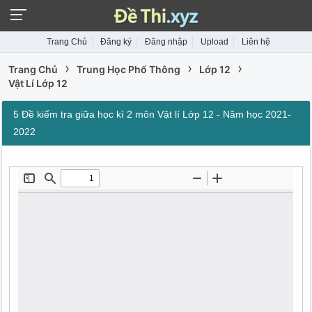
Trang Chủ
Đăng ký
Đăng nhập
Upload
Liên hệ
›
›
›
Trang Chủ
Trung Học Phổ Thông
Lớp 12
Vật Lí Lớp 12
5 Đề kiểm tra giữa học kì 2 môn Vật lí Lớp 12 - Năm học 2021-
2022